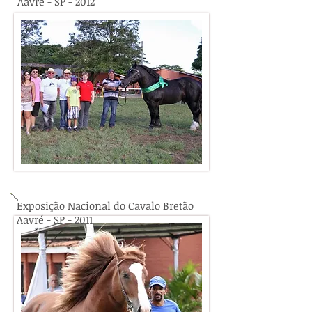
Aavré - SP - 2012
Exposição Nacional do Cavalo Bretão
Aavré - SP - 2011