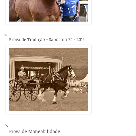
Prova de Tradição - Sapucaia RJ - 2014
Prova de Maneabilidade