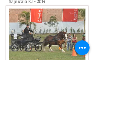
Sapucaia RJ - 2014
Provas de Atrelagem - 2013