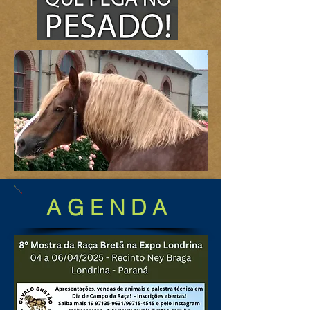
A G E N D A